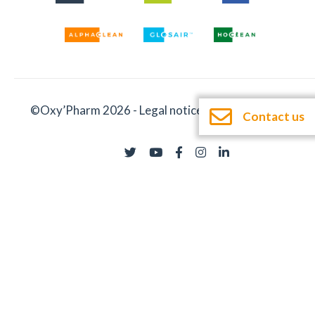
©Oxy’Pharm 2026 -
Legal notices
-
Documentation
Contact us