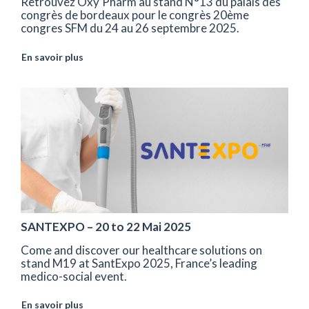
Retrouvez Oxy’Pharm au stand N°13 du palais des
congrès de bordeaux pour le congrès 20ème
congres SFM du 24 au 26 septembre 2025.
En savoir plus
SANTEXPO – 20 to 22 Mai 2025
Come and discover our healthcare solutions on
stand M19 at SantExpo 2025, France’s leading
medico-social event.
En savoir plus