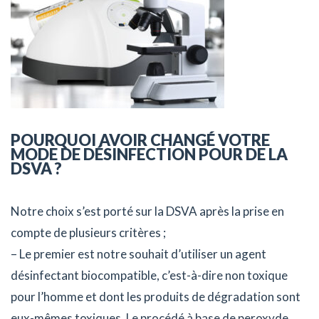
POURQUOI AVOIR CHANGÉ VOTRE
MODE DE DÉSINFECTION POUR DE LA
DSVA ?
Notre choix s’est porté sur la DSVA après la prise en
compte de plusieurs critères ;
– Le premier est notre souhait d’utiliser un agent
désinfectant biocompatible, c’est-à-dire non toxique
pour l’homme et dont les produits de dégradation sont
eux-mêmes toxiques. Le procédé à base de peroxyde