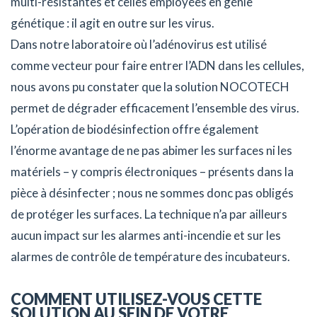
multi-résistantes et celles employées en génie
génétique : il agit en outre sur les virus.
Dans notre laboratoire où l’adénovirus est utilisé
comme vecteur pour faire entrer l’ADN dans les cellules,
nous avons pu constater que la solution NOCOTECH
permet de dégrader efficacement l’ensemble des virus.
L’opération de biodésinfection offre également
l’énorme avantage de ne pas abimer les surfaces ni les
matériels – y compris électroniques – présents dans la
pièce à désinfecter ; nous ne sommes donc pas obligés
de protéger les surfaces. La technique n’a par ailleurs
aucun impact sur les alarmes anti-incendie et sur les
alarmes de contrôle de température des incubateurs.
COMMENT UTILISEZ-VOUS CETTE
SOLUTION AU SEIN DE VOTRE