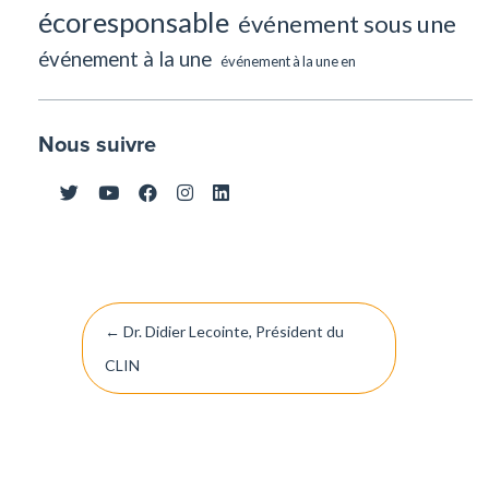
écoresponsable
événement sous une
événement à la une
événement à la une en
Nous suivre
Navigation
←
Dr. Didier Lecointe, Président du
de
CLIN
l’article