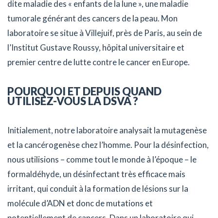
dite maladie des « enfants de la lune », une maladie
tumorale générant des cancers de la peau. Mon
laboratoire se situe à Villejuif, près de Paris, au sein de
l’Institut Gustave Roussy, hôpital universitaire et
premier centre de lutte contre le cancer en Europe.
POURQUOI ET DEPUIS QUAND
UTILISEZ-VOUS LA DSVA ?
Initialement, notre laboratoire analysait la mutagenèse
et la cancérogenèse chez l’homme. Pour la désinfection,
nous utilisions – comme tout le monde à l’époque – le
formaldéhyde, un désinfectant très efficace mais
irritant, qui conduit à la formation de lésions sur la
molécule d’ADN et donc de mutations et
potentiellement de cancers. Dans un laboratoire qui