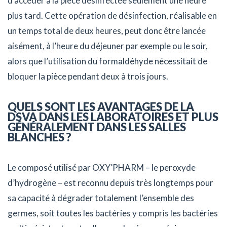
d’accéder à la pièce désinfectée seulement une heure
plus tard. Cette opération de désinfection, réalisable en
un temps total de deux heures, peut donc être lancée
aisément, à l’heure du déjeuner par exemple ou le soir,
alors que l’utilisation du formaldéhyde nécessitait de
bloquer la pièce pendant deux à trois jours.
QUELS SONT LES AVANTAGES DE LA
DSVA DANS LES LABORATOIRES ET PLUS
GÉNÉRALEMENT DANS LES SALLES
BLANCHES ?
Le composé utilisé par OXY’PHARM – le peroxyde
d’hydrogène – est reconnu depuis très longtemps pour
sa capacité à dégrader totalement l’ensemble des
germes, soit toutes les bactéries y compris les bactéries