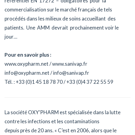
référentiel EN 17272 – obligatoires pour la
commercialisation sur le marché français de tels
procédés dans les milieux de soins accueillant des
patients. Une AMM devrait prochainement voir le
jour…
Pour en savoir plus :
www.oxypharm.net / www.sanivap.fr
info@oxypharm.net / info@sanivap.fr
Tél. : +33 (0)1 45 18 78 70 / +33 (0)4 37 22 55 59
La société OXY’PHARM est spécialisée dans la lutte
contre les infections et les contaminations
depuis près de 20 ans. « C’est en 2006, alors que le