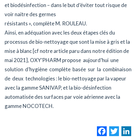
et biodésinfection – dans le but d’éviter tout risque de
voir naitre des germes
résistants », complète M. ROULEAU.
Ainsi, en adéquation avec les deux étapes clés du
processus de bio-nettoyage que sont la mise à gris et la
mise à blanc [cf notre article paru dans notre édition de
mai 2021], OXY’PHARM propose aujourd’hui une
solution d’hygiène complète basée sur la combinaison
de deux technologies : le bio-nettoyage par la vapeur
avec la gamme SANIVAP, et la bio-désinfection
automatisée des surfaces par voie aérienne avec la
gamme NOCOTECH.
Facebo
Twi
L