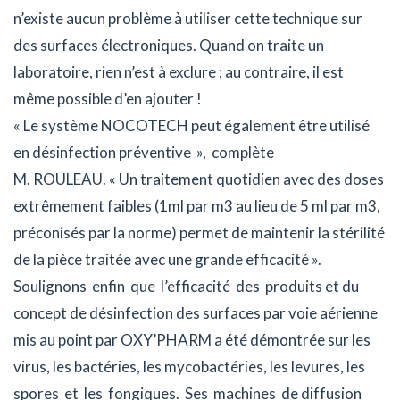
n’existe aucun problème à utiliser cette technique sur
des surfaces électroniques. Quand on traite un
laboratoire, rien n’est à exclure ; au contraire, il est
même possible d’en ajouter !
« Le système NOCOTECH peut également être utilisé
en désinfection préventive », complète
M. ROULEAU. « Un traitement quotidien avec des doses
extrêmement faibles (1ml par m3 au lieu de 5 ml par m3,
préconisés par la norme) permet de maintenir la stérilité
de la pièce traitée avec une grande efficacité ».
Soulignons enfin que l’efficacité des produits et du
concept de désinfection des surfaces par voie aérienne
mis au point par OXY’PHARM a été démontrée sur les
virus, les bactéries, les mycobactéries, les levures, les
spores et les fongiques. Ses machines de diffusion