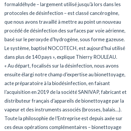
formaldéhyde – largement utilisé jusqu’à lors dans les
protocoles de désinfection – est classé cancérogène,
que nous avons travaillé à mettre au point un nouveau
procédé de désinfection des surfaces par voie aérienne,
basé sur le peroxyde d’hydrogène, sous forme gazeuse.
Le système, baptisé NOCOTECH, est aujourd’hui utilisé
dans plus de 140 pays », explique Thierry ROULEAU.
« Au départ, focalisés sur la désinfection, nous avons
ensuite élargi notre champ d’expertise au bionettoyage,
acte préparatoire à la biodésinfection, en faisant
l’acquisition en 2019 de la société SANIVAP, fabricant et
distributeur français d’appareils de bionettoyage par la
vapeur et des instruments associés (brosses, balais…).
Toute la philosophie de l’Entreprise est depuis axée sur
ces deux opérations complémentaires – bionettoyage