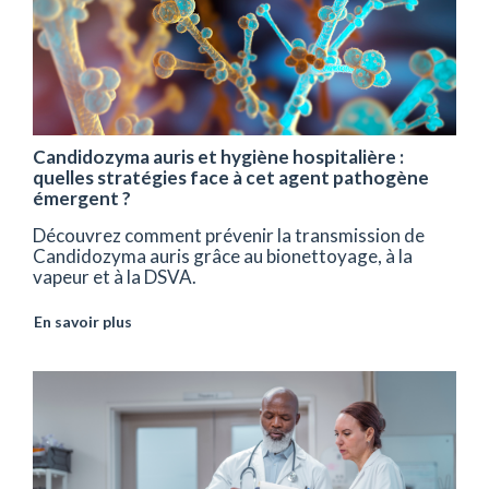
Candidozyma auris et hygiène hospitalière :
quelles stratégies face à cet agent pathogène
émergent ?
Découvrez comment prévenir la transmission de
Candidozyma auris grâce au bionettoyage, à la
vapeur et à la DSVA.
En savoir plus