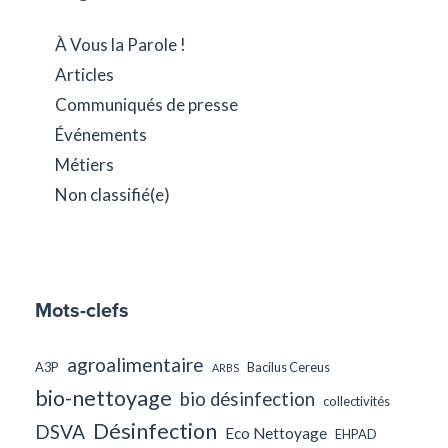
À Vous la Parole !
Articles
Communiqués de presse
Événements
Métiers
Non classifié(e)
Mots-clefs
agroalimentaire
A3P
Bacilus Cereus
ARBS
bio-nettoyage
bio désinfection
collectivités
Désinfection
DSVA
Eco Nettoyage
EHPAD