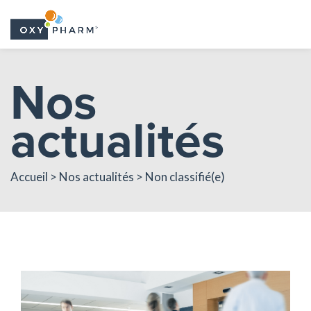
Skip
Nos
to
the
actualités
content
Accueil > Nos actualités > Non classifié(e)