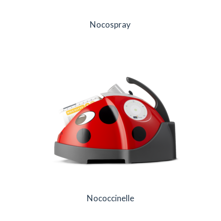
Nocospray
Nococcinelle