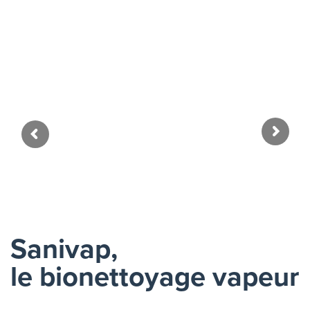
Ambulance
Sanivap,
le bionettoyage vapeur