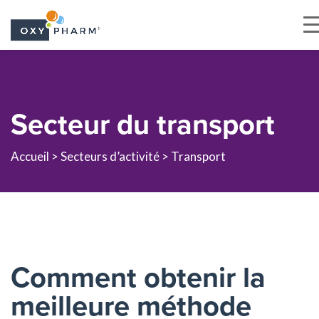
Skip
to
the
Secteur du transport
content
Accueil >
Secteurs d’activité
> Transport
Comment obtenir la
meilleure méthode