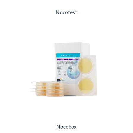
Nocotest
Nocobox