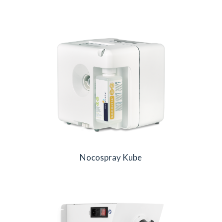
Nocospray Kube