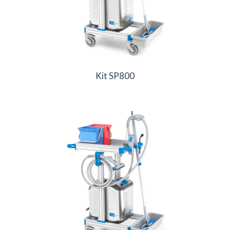
Kit SP800