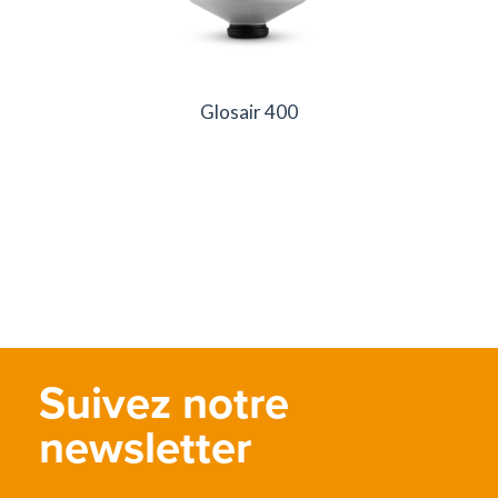
Glosair 400
Suivez notre
newsletter