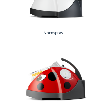
Nocospray