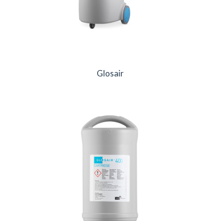
Glosair