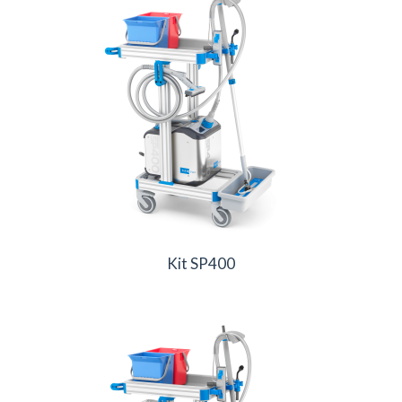
Kit SP400