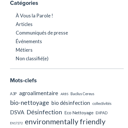
Catégories
À Vous la Parole !
Articles
Communiqués de presse
Événements
Métiers
Non classifié(e)
Mots-clefs
agroalimentaire
A3P
Bacilus Cereus
ARBS
bio-nettoyage
bio désinfection
collectivités
Désinfection
DSVA
Eco Nettoyage
EHPAD
environmentally friendly
EN17272