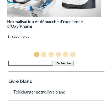
Normalisation et démarche d’excellence
d’Oxy’Pharm
En savoir plus
1
2
3
4
5
6
Rechercher
Livre blanc
Télécharger notre livre blanc