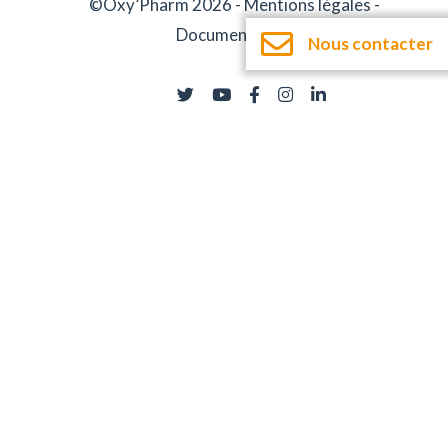
©Oxy’Pharm 2026 -
Mentions légales
-
Documentation
Nous contacter