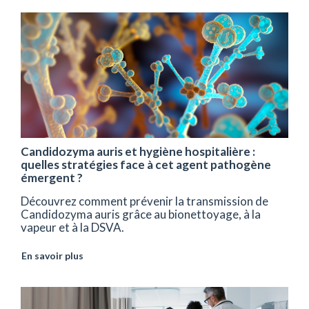
Candidozyma auris et hygiène hospitalière :
quelles stratégies face à cet agent pathogène
émergent ?
Découvrez comment prévenir la transmission de
Candidozyma auris grâce au bionettoyage, à la
vapeur et à la DSVA.
En savoir plus