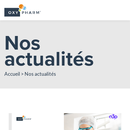
Skip
Nos
to
the
actualités
content
Accueil > Nos actualités