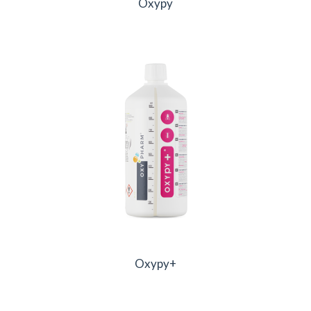
Oxypy
Oxypy+