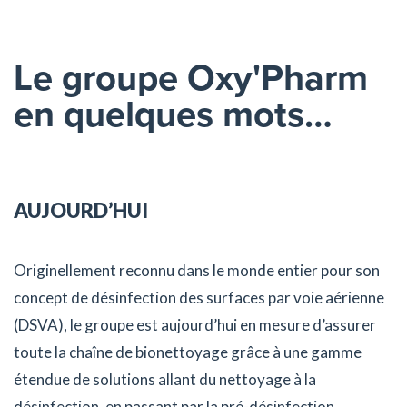
Le groupe Oxy'Pharm
en quelques mots…
AUJOURD’HUI
Originellement reconnu dans le monde entier pour son
concept de désinfection des surfaces par voie aérienne
(DSVA), le groupe est aujourd’hui en mesure d’assurer
toute la chaîne de bionettoyage grâce à une gamme
étendue de solutions allant du nettoyage à la
désinfection, en passant par la pré-désinfection.