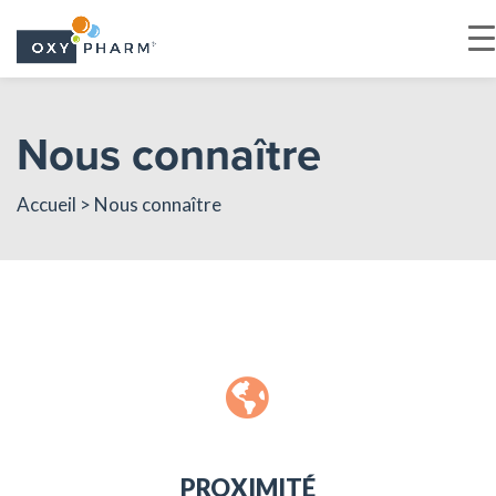
Skip
to
Nous connaître
the
content
Accueil
> Nous connaître
PROXIMITÉ