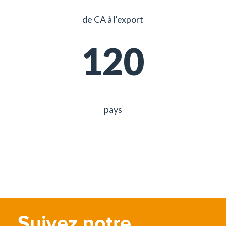
de CA à l'export
120
pays
Suivez notre