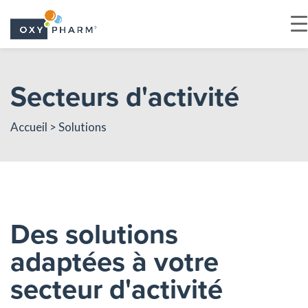
Skip
to
Secteurs d'activité
the
content
Accueil
> Solutions
Des solutions
adaptées à votre
secteur d'activité