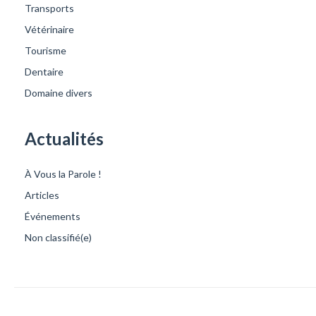
Transports
Vétérinaire
Tourisme
Dentaire
Domaine divers
Actualités
À Vous la Parole !
Articles
Événements
Non classifié(e)