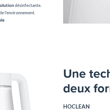
solution
désinfectante.
de l’environnement.
ble
Une tec
deux fo
HOCLEAN