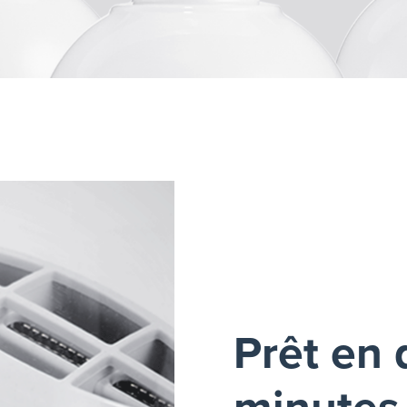
Prêt en
minutes