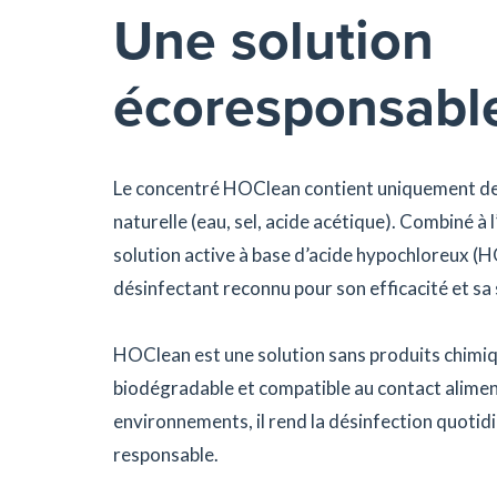
Une solution
écoresponsabl
Le concentré HOClean contient uniquement des
naturelle (eau, sel, acide acétique). Combiné à l
solution active à base d’acide hypochloreux (H
désinfectant reconnu pour son efficacité et sa 
HOClean est une solution sans produits chimiq
biodégradable et compatible au contact aliment
environnements, il rend la désinfection quoti
responsable.