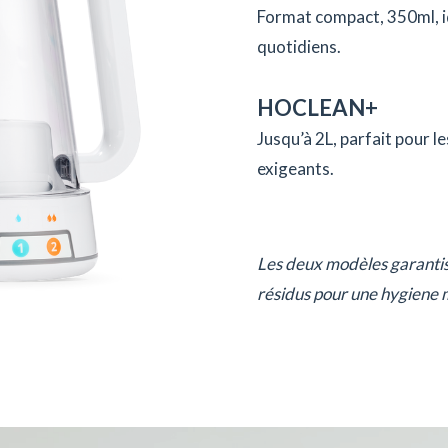
Format compact, 350ml, id
quotidiens.
HOCLEAN+
Jusqu’à 2L, parfait pour 
exigeants.
Les deux modèles garantiss
résidus pour une hygiene m