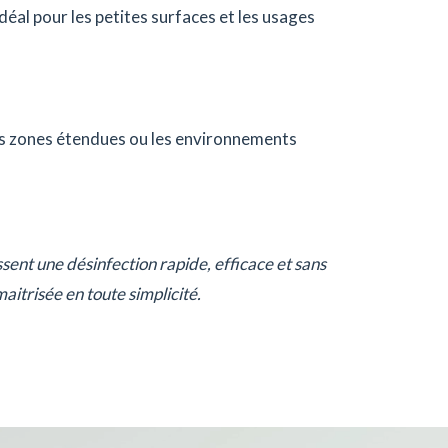
éal pour les petites surfaces et les usages
les zones étendues ou les environnements
ent une désinfection rapide, efficace et sans
aitrisée en toute simplicité.