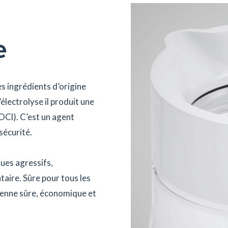
e
 ingrédients d’origine
’électrolyse il produit une
OCl). C’est un agent
sécurité.
ues agressifs,
aire. Sûre pour tous les
dienne sûre, économique et