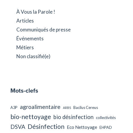
À Vous la Parole !
Articles
Communiqués de presse
Événements
Métiers
Non classifié(e)
Mots-clefs
agroalimentaire
A3P
Bacilus Cereus
ARBS
bio-nettoyage
bio désinfection
collectivités
Désinfection
DSVA
Eco Nettoyage
EHPAD