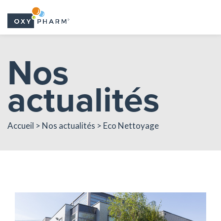
Skip
Nos
to
the
actualités
content
Accueil > Nos actualités > Eco Nettoyage