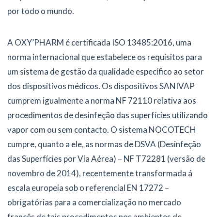
por todo o mundo.
A OXY’PHARM é certificada ISO 13485:2016, uma
norma internacional que estabelece os requisitos para
um sistema de gestão da qualidade específico ao setor
dos dispositivos médicos. Os dispositivos SANIVAP
cumprem igualmente a norma NF 72110 relativa aos
procedimentos de desinfeção das superfícies utilizando
vapor com ou sem contacto. O sistema NOCOTECH
cumpre, quanto a ele, as normas de DSVA (Desinfeção
das Superfícies por Via Aérea) – NF T72281 (versão de
novembro de 2014), recentemente transformada á
escala europeia sob o referencial EN 17272 –
obrigatórias para a comercialização no mercado
francês de tais procedimentos nos ambientes de