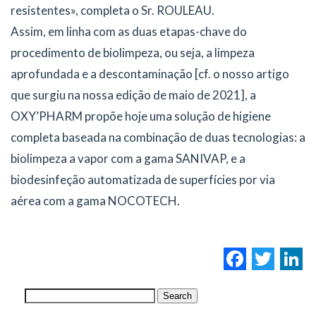
resistentes», completa o Sr. ROULEAU.
Assim, em linha com as duas etapas-chave do
procedimento de biolimpeza, ou seja, a limpeza
aprofundada e a descontaminação [cf. o nosso artigo
que surgiu na nossa edição de maio de 2021], a
OXY’PHARM propõe hoje uma solução de higiene
completa baseada na combinação de duas tecnologias: a
biolimpeza a vapor com a gama SANIVAP, e a
biodesinfeção automatizada de superfícies por via
aérea com a gama NOCOTECH.
Facebo
Twi
L
Search