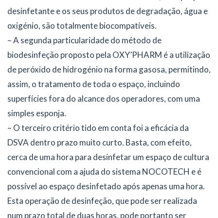
desinfetante e os seus produtos de degradação, água e
oxigénio, são totalmente biocompatíveis.
– A segunda particularidade do método de
biodesinfeção proposto pela OXY’PHARM é a utilização
de peróxido de hidrogénio na forma gasosa, permitindo,
assim, o tratamento de toda o espaço, incluindo
superfícies fora do alcance dos operadores, com uma
simples esponja.
– O terceiro critério tido em conta foi a eficácia da
DSVA dentro prazo muito curto. Basta, com efeito,
cerca de uma hora para desinfetar um espaço de cultura
convencional com a ajuda do sistema NOCOTECH e é
possível ao espaço desinfetado após apenas uma hora.
Esta operação de desinfeção, que pode ser realizada
num prazo total de duas horas, pode portanto ser