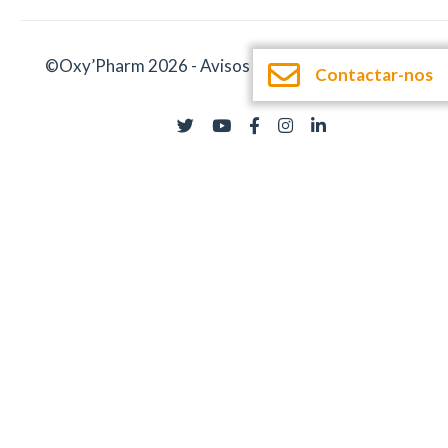
©Oxy’Pharm 2026 -
Avisos legais
-
Documentação
Contactar-nos