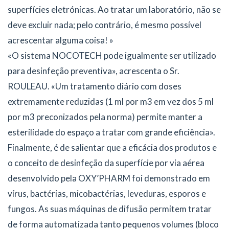
superfícies eletrónicas. Ao tratar um laboratório, não se
deve excluir nada; pelo contrário, é mesmo possível
acrescentar alguma coisa! »
«O sistema NOCOTECH pode igualmente ser utilizado
para desinfeção preventiva», acrescenta o Sr.
ROULEAU. «Um tratamento diário com doses
extremamente reduzidas (1 ml por m3 em vez dos 5 ml
por m3 preconizados pela norma) permite manter a
esterilidade do espaço a tratar com grande eficiência».
Finalmente, é de salientar que a eficácia dos produtos e
o conceito de desinfeção da superfície por via aérea
desenvolvido pela OXY’PHARM foi demonstrado em
vírus, bactérias, micobactérias, leveduras, esporos e
fungos. As suas máquinas de difusão permitem tratar
de forma automatizada tanto pequenos volumes (bloco