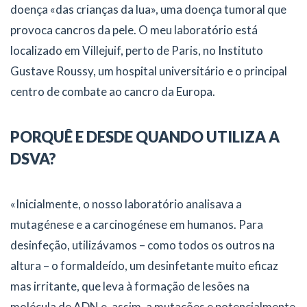
doença «das crianças da lua», uma doença tumoral que
provoca cancros da pele. O meu laboratório está
localizado em Villejuif, perto de Paris, no Instituto
Gustave Roussy, um hospital universitário e o principal
centro de combate ao cancro da Europa.
PORQUÊ E DESDE QUANDO UTILIZA A
DSVA?
«Inicialmente, o nosso laboratório analisava a
mutagénese e a carcinogénese em humanos. Para
desinfeção, utilizávamos – como todos os outros na
altura – o formaldeído, um desinfetante muito eficaz
mas irritante, que leva à formação de lesões na
molécula de ADN e, assim, a mutações e potencialmente