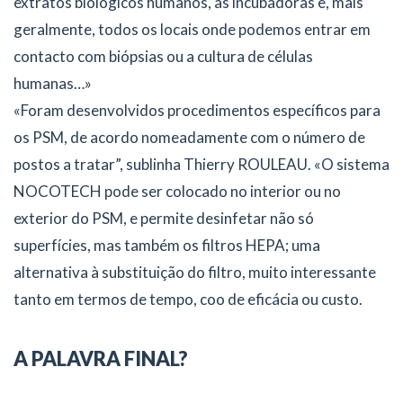
extratos biológicos humanos, as incubadoras e, mais
geralmente, todos os locais onde podemos entrar em
contacto com biópsias ou a cultura de células
humanas…»
«Foram desenvolvidos procedimentos específicos para
os PSM, de acordo nomeadamente com o número de
postos a tratar”, sublinha Thierry ROULEAU. «O sistema
NOCOTECH pode ser colocado no interior ou no
exterior do PSM, e permite desinfetar não só
superfícies, mas também os filtros HEPA; uma
alternativa à substituição do filtro, muito interessante
tanto em termos de tempo, coo de eficácia ou custo.
A PALAVRA FINAL?