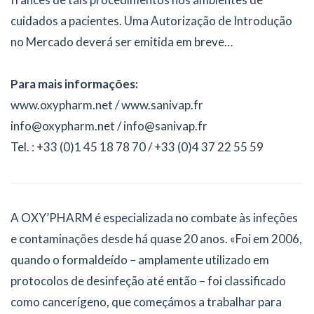
cuidados a pacientes. Uma Autorização de Introdução
no Mercado deverá ser emitida em breve…
Para mais informações:
www.oxypharm.net / www.sanivap.fr
info@oxypharm.net / info@sanivap.fr
Tel. : +33 (0)1 45 18 78 70 / +33 (0)4 37 22 55 59
A OXY’PHARM é especializada no combate às infeções
e contaminações desde há quase 20 anos. «Foi em 2006,
quando o formaldeído – amplamente utilizado em
protocolos de desinfeção até então – foi classificado
como cancerígeno, que começámos a trabalhar para