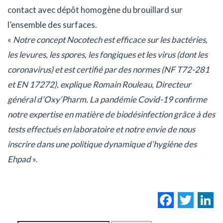
contact avec dépôt homogène du brouillard sur
l’ensemble des surfaces.
«
Notre concept Nocotech est efficace sur les bactéries,
les levures, les spores, les fongiques et les virus (dont les
coronavirus) et est certifié par des normes (NF T72-281
et EN 17272), explique Romain Rouleau, Directeur
général d’Oxy’Pharm. La pandémie Covid-19 confirme
notre expertise en matière de biodésinfection grâce à des
tests effectués en laboratoire et notre envie de nous
inscrire dans une politique dynamique d’hygiène des
Ehpad
».
Facebo
Twi
L