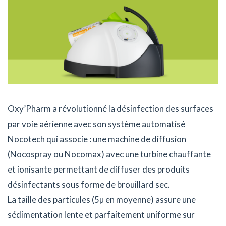
Oxy’Pharm a révolutionné la désinfection des surfaces
par voie aérienne avec son système automatisé
Nocotech qui associe : une machine de diffusion
(Nocospray ou Nocomax) avec une turbine chauffante
et ionisante permettant de diffuser des produits
désinfectants sous forme de brouillard sec.
La taille des particules (5µ en moyenne) assure une
sédimentation lente et parfaitement uniforme sur