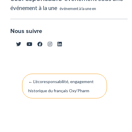
événement à la une
événement à la une en
Nous suivre
Navigation
←
L’écoresponsabilité, engagement
de
historique du français Oxy’Pharm
l’article