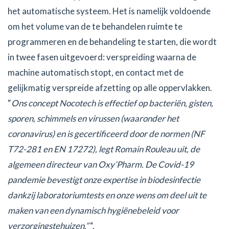
het automatische systeem. Het is namelijk voldoende
om het volume van de te behandelen ruimte te
programmeren en de behandeling te starten, die wordt
in twee fasen uitgevoerd: verspreiding waarna de
machine automatisch stopt, en contact met de
gelijkmatig verspreide afzetting op alle oppervlakken.
“
Ons concept Nocotech is effectief op bacteriën, gisten,
sporen, schimmels en virussen (waaronder het
coronavirus) en is gecertificeerd door de normen (NF
T72-281 en EN 17272), legt Romain Rouleau uit, de
algemeen directeur van Oxy’Pharm. De Covid-19
pandemie bevestigt onze expertise in biodesinfectie
dankzij laboratoriumtests en onze wens om deel uit te
maken van een dynamisch hygiënebeleid voor
verzorgingstehuizen.”
“.