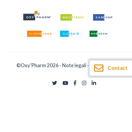
©Oxy’Pharm 2026 -
Note legali
-
Documentatie
Contact