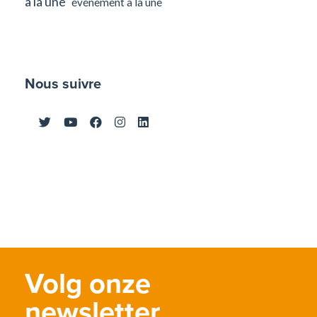
à la une
événement à la une
Nous suivre
Volg onze
newsletter