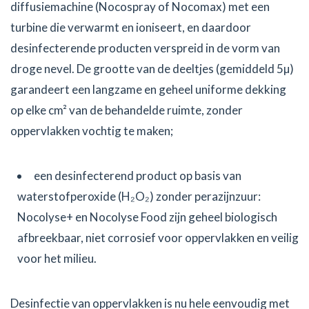
diffusiemachine (Nocospray of Nocomax) met een
turbine die verwarmt en ioniseert, en daardoor
desinfecterende producten verspreid in de vorm van
droge nevel. De grootte van de deeltjes (gemiddeld 5µ)
garandeert een langzame en geheel uniforme dekking
op elke cm² van de behandelde ruimte, zonder
oppervlakken vochtig te maken;
een desinfecterend product op basis van
waterstofperoxide (H₂O₂) zonder perazijnzuur:
Nocolyse+ en Nocolyse Food zijn geheel biologisch
afbreekbaar, niet corrosief voor oppervlakken en veilig
voor het milieu.
Desinfectie van oppervlakken is nu hele eenvoudig met