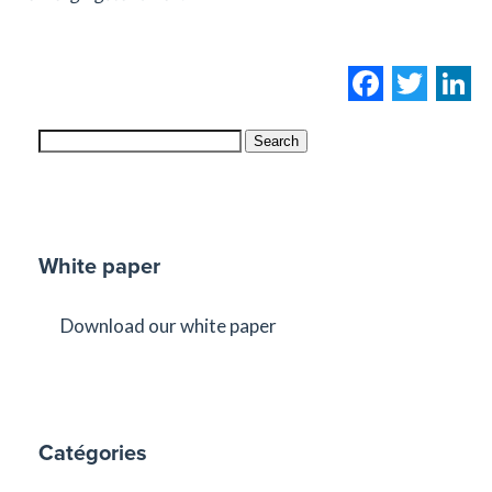
Facebo
Twi
L
Search
White paper
Download our white paper
Catégories