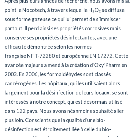
Après plusieurs années de recherche, nous avons mis au
point le Nocotech, à travers lequel le H₂O₂ se diffuse
sous forme gazeuse ce qui lui permet de s’immiscer
partout. Il perd ainsi ses propriétés corrosives mais
conserve ses propriétés désinfectantes, avec une
efficacité démontrée selon les normes
française NF T-72280 et européenne EN 17272. Cette
avancée majeure a mené à la création d’Oxy’Pharm en
2003. En 2006, les formaldéhydes sont classés
cancérogènes. Les hôpitaux, qui les utilisaient alors
largement pour la désinfection de leurs locaux, se sont
intéressés à notre concept, qui est désormais utilisé
dans 122 pays. Nous avons néanmoins souhaité aller
plus loin. Conscients que la qualité d’une bio-
désinfection est étroitement liée à celle du bio-