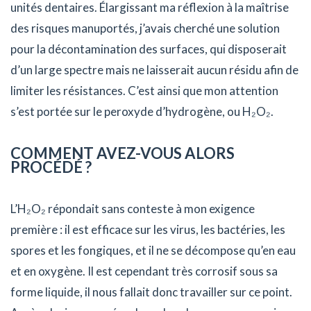
unités dentaires. Élargissant ma réflexion à la maîtrise
des risques manuportés, j’avais cherché une solution
pour la décontamination des surfaces, qui disposerait
d’un large spectre mais ne laisserait aucun résidu afin de
limiter les résistances. C’est ainsi que mon attention
s’est portée sur le peroxyde d’hydrogène, ou H₂O₂.
COMMENT AVEZ-VOUS ALORS
PROCÉDÉ ?
L’H₂O₂ répondait sans conteste à mon exigence
première : il est efficace sur les virus, les bactéries, les
spores et les fongiques, et il ne se décompose qu’en eau
et en oxygène. Il est cependant très corrosif sous sa
forme liquide, il nous fallait donc travailler sur ce point.