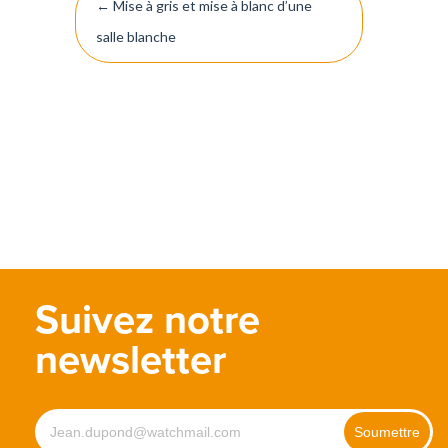
←
Mise à gris et mise à blanc d’une
de
salle blanche
l’article
Suivez notre
newsletter