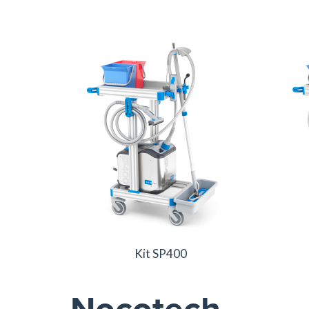
Kit SP400