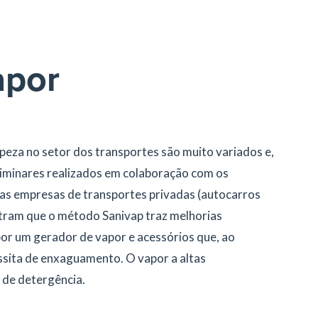
apor
peza no setor dos transportes são muito variados e,
eliminares realizados em colaboração com os
as empresas de transportes privadas (autocarros
stram que o método Sanivap traz melhorias
por um gerador de vapor e acessórios que, ao
ssita de enxaguamento. O vapor a altas
 de detergência.