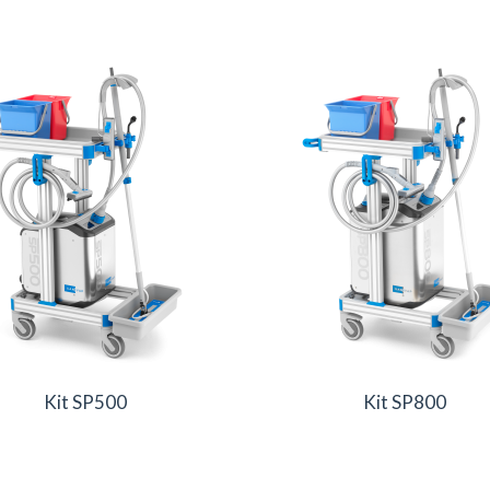
Kit SP500
Kit SP800