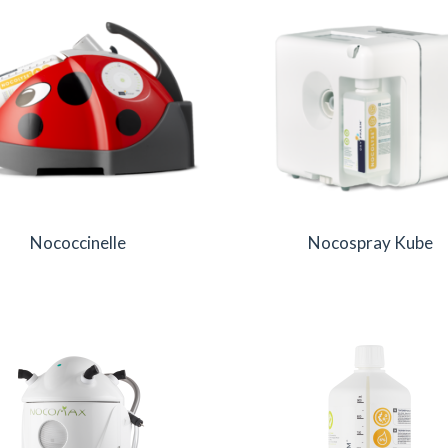
Nococcinelle
Nocospray Kube