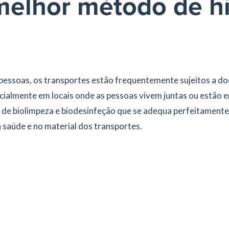
melhor método de h
essoas, os transportes estão frequentemente sujeitos a do
ecialmente em locais onde as pessoas vivem juntas ou estão
de biolimpeza e biodesinfeção que se adequa perfeitamente
 saúde e no material dos transportes.