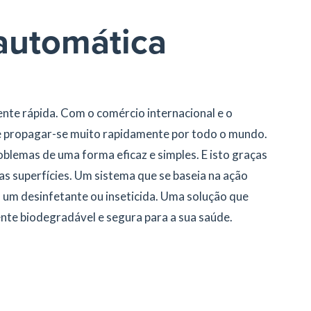
automática
te rápida. Com o comércio internacional e o
 propagar-se muito rapidamente por todo o mundo.
blemas de uma forma eficaz e simples. E isto graças
s superfícies. Um sistema que se baseia na ação
um desinfetante ou inseticida. Uma solução que
te biodegradável e segura para a sua saúde.