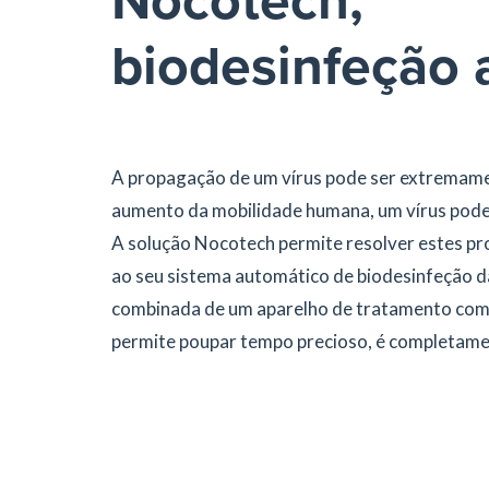
Nocotech,
biodesinfeção 
A propagação de um vírus pode ser extremamen
aumento da mobilidade humana, um vírus pode
A solução Nocotech permite resolver estes pro
ao seu sistema automático de biodesinfeção da
combinada de um aparelho de tratamento com 
permite poupar tempo precioso, é completamen