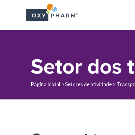
Skip
to
the
content
Setor dos 
Página Inicial >
Setores de atividade
> Transpo