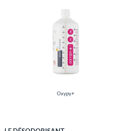
Oxypy+
LE DÉSODORISANT