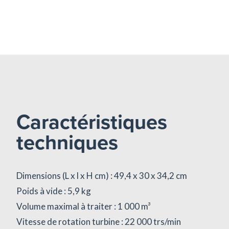
Caractéristiques
techniques
Dimensions (L x l x H cm) : 49,4 x 30 x 34,2 cm
Poids à vide : 5,9 kg
Volume maximal à traiter : 1 000 m³
Vitesse de rotation turbine : 22 000 trs/min