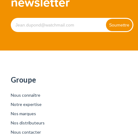
newsletter
Groupe
Nous connaître
Notre expertise
Nos marques
Nos distributeurs
Nous contacter