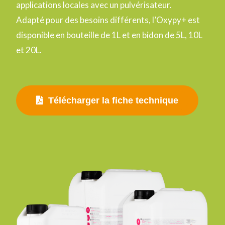
applications locales avec un pulvérisateur.
Adapté pour des besoins différents, l’Oxypy+ est
disponible en bouteille de 1L et en bidon de 5L, 10L
et 20L.
Télécharger la fiche technique