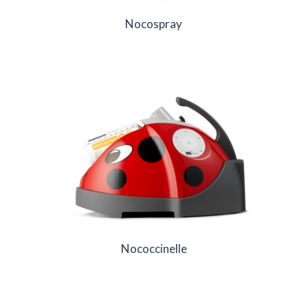
Nocospray
Nococcinelle