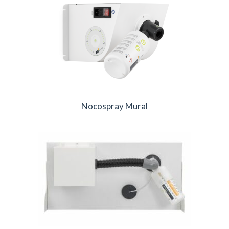
Nocospray Mural