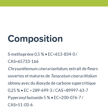
Composition
S-methoprène 0,5 % • EC=613-834-0 /
CAS=65733-166
Chrysanthemum cinerariaefolium
, extrait de fleurs
ouvertes et matures de
Tanacetum cinerariifolium
obtenu avec du dioxyde de carbone supercritique
0,25 % • EC = 289-699-3 / CAS =89997-63-7
Pyperonyl butoxide 5 % • EC=200-076-7 /
CAS=51-03-6