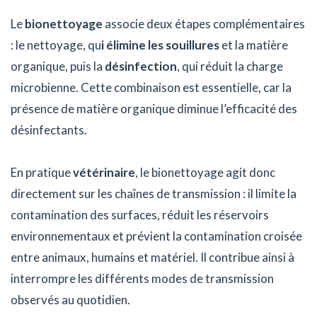
Le
bionettoyage
associe deux étapes complémentaires
: le nettoyage, qu
i élimine les souillures
et la matière
organique, puis la
désinfection
, qui réduit la charge
microbienne. Cette combinaison est essentielle, car la
présence de matière organique diminue l’efficacité des
désinfectants.
En pratique
vétérinaire
, le bionettoyage agit donc
directement sur les chaînes de transmission : il limite la
contamination des surfaces, réduit les réservoirs
environnementaux et prévient la contamination croisée
entre animaux, humains et matériel. Il contribue ainsi à
interrompre les différents modes de transmission
observés au quotidien.