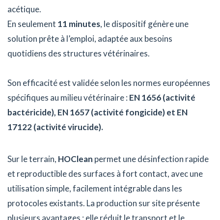
acétique.
En seulement
11 minutes
, le dispositif génère une
solution prête à l’emploi, adaptée aux besoins
quotidiens des structures vétérinaires.
Son efficacité est validée selon les normes européennes
spécifiques au milieu vétérinaire :
EN 1656 (activité
bactéricide), EN 1657 (activité fongicide) et EN
17122 (activité virucide).
Sur le terrain,
HOClean
permet une désinfection rapide
et reproductible des surfaces à fort contact, avec une
utilisation simple, facilement intégrable dans les
protocoles existants. La production sur site présente
plusieurs avantages : elle réduit le transport et le