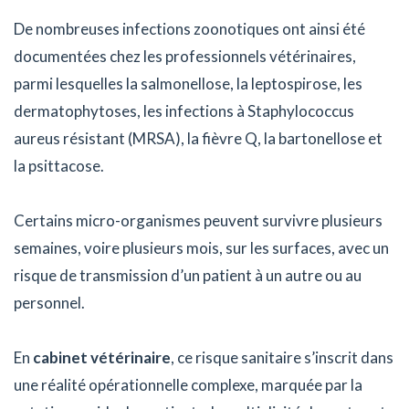
De nombreuses infections zoonotiques ont ainsi été
documentées chez les professionnels vétérinaires,
parmi lesquelles la salmonellose, la leptospirose, les
dermatophytoses, les infections à Staphylococcus
aureus résistant (MRSA), la fièvre Q, la bartonellose et
la psittacose.
Certains micro-organismes peuvent survivre plusieurs
semaines, voire plusieurs mois, sur les surfaces, avec un
risque de transmission d’un patient à un autre ou au
personnel.
En
cabinet vétérinaire
, ce risque sanitaire s’inscrit dans
une réalité opérationnelle complexe, marquée par la