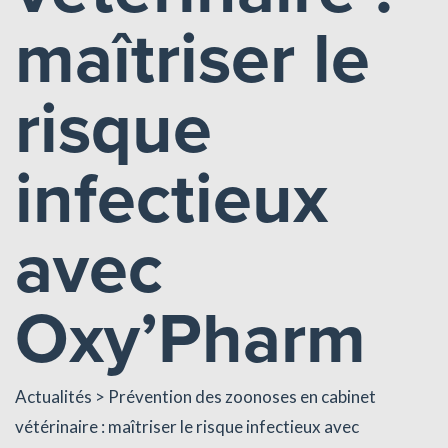
maîtriser le
risque
infectieux
avec
Oxy’Pharm
Actualités
> Prévention des zoonoses en cabinet
vétérinaire : maîtriser le risque infectieux avec