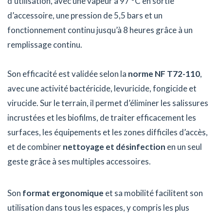
d’utilisation, avec une vapeur à 97 °C en sortie
d’accessoire, une pression de 5,5 bars et un
fonctionnement continu jusqu’à 8 heures grâce à un
remplissage continu.
Son efficacité est validée selon la
norme NF T72-110
,
avec une activité bactéricide, levuricide, fongicide et
virucide. Sur le terrain, il permet d’éliminer les salissures
incrustées et les biofilms, de traiter efficacement les
surfaces, les équipements et les zones difficiles d’accès,
et de combiner
nettoyage et désinfection
en un seul
geste grâce à ses multiples accessoires.
Son
format ergonomique
et sa mobilité facilitent son
utilisation dans tous les espaces, y compris les plus