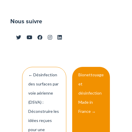
Nous suivre
Post
←
Désinfection
Bionettoyage
navigation
des surfaces par
et
voie aérienne
désinfection
(DSVA) :
Made in
Déconstruire les
France
→
idées reçues
pour une