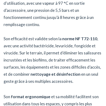
d’utilisation, avec une vapeur à 97 °C en sortie
d’accessoire, une pression de 5,5 bars et un
fonctionnement continu jusqu’à 8 heures grâce à un
remplissage continu.
Son efficacité est validée selon la
norme NF T72-110
,
avec une activité bactéricide, levuricide, fongicide et
virucide. Sur le terrain, il permet d’éliminer les salissures
incrustées et les biofilms, de traiter efficacement les
surfaces, les équipements et les zones difficiles d’accès,
et de combiner
nettoyage et désinfection
en un seul
geste grâce à ses multiples accessoires.
Son
format ergonomique
et sa mobilité facilitent son
utilisation dans tous les espaces, y compris les plus