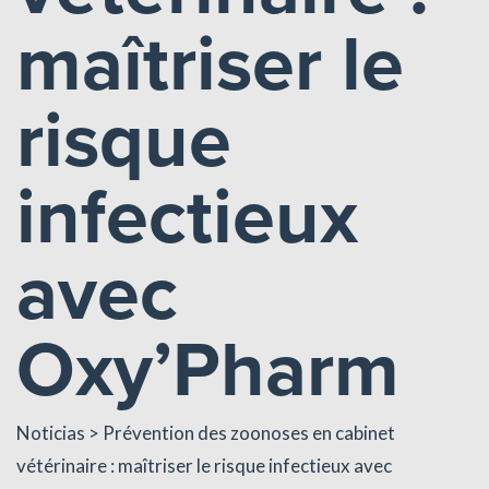
maîtriser le
risque
infectieux
avec
Oxy’Pharm
Noticias
> Prévention des zoonoses en cabinet
vétérinaire : maîtriser le risque infectieux avec