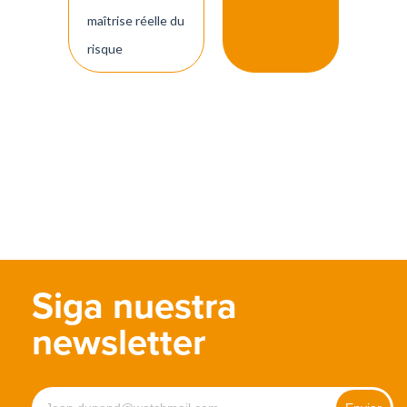
maîtrise réelle du
risque
Siga nuestra
newsletter