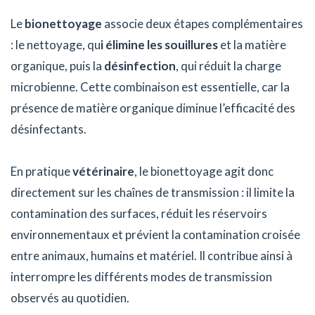
Le
bionettoyage
associe deux étapes complémentaires
: le nettoyage, qu
i élimine les souillures
et la matière
organique, puis la
désinfection
, qui réduit la charge
microbienne. Cette combinaison est essentielle, car la
présence de matière organique diminue l’efficacité des
désinfectants.
En pratique
vétérinaire
, le bionettoyage agit donc
directement sur les chaînes de transmission : il limite la
contamination des surfaces, réduit les réservoirs
environnementaux et prévient la contamination croisée
entre animaux, humains et matériel. Il contribue ainsi à
interrompre les différents modes de transmission
observés au quotidien.