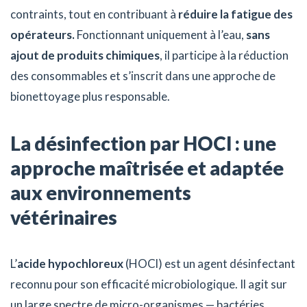
contraints, tout en contribuant à
réduire la fatigue des
opérateurs.
Fonctionnant uniquement à l’eau,
sans
ajout de produits chimiques
, il participe à la réduction
des consommables et s’inscrit dans une approche de
bionettoyage plus responsable.
La désinfection par HOCl : une
approche maîtrisée et adaptée
aux environnements
vétérinaires
L’
acide hypochloreux
(HOCl) est un agent désinfectant
reconnu pour son efficacité microbiologique. Il agit sur
un large spectre de micro-organismes — bactéries,