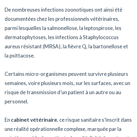
De nombreuses infections zoonotiques ont ainsi été
documentées chez les professionnels vétérinaires,
parmi lesquelles la salmonellose, la leptospirose, les
dermatophytoses, les infections à Staphylococcus
aureus résistant (MRSA), la fièvre Q, la bartonellose et
la psittacose.
Certains micro-organismes peuvent survivre plusieurs
semaines, voire plusieurs mois, sur les surfaces, avec un
risque de transmission d’un patient à un autre ou au
personnel.
En
cabinet vétérinaire
, ce risque sanitaire s’inscrit dans
une réalité opérationnelle complexe, marquée par la