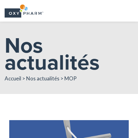
Skip
Nos
to
the
actualités
content
Accueil > Nos actualités > MOP