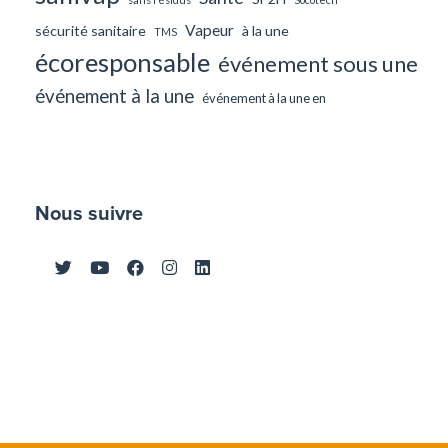
Vapeur
sécurité sanitaire
à la une
TMS
écoresponsable
événement sous une
événement à la une
événement à la une en
Nous suivre