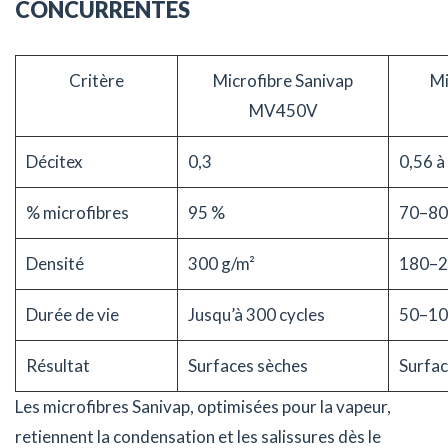
CONCURRENTES
Critère
Microfibre Sanivap
Mi
MV450V
Décitex
0,3
0,56 à
% microfibres
95 %
70–80
Densité
300 g/m²
180–2
Durée de vie
Jusqu’à 300 cycles
50–10
Résultat
Surfaces sèches
Surfa
Les microfibres Sanivap, optimisées pour la vapeur,
retiennent la condensation et les salissures dès le