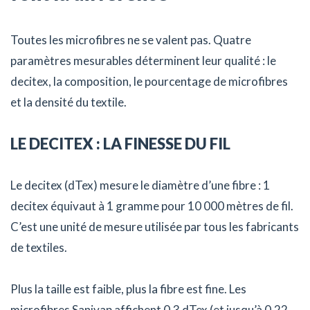
Toutes les microfibres ne se valent pas. Quatre
paramètres mesurables déterminent leur qualité : le
decitex, la composition, le pourcentage de microfibres
et la densité du textile.
LE DECITEX : LA FINESSE DU FIL
Le decitex (dTex) mesure le diamètre d’une fibre : 1
decitex équivaut à 1 gramme pour 10 000 mètres de fil.
C’est une unité de mesure utilisée par tous les fabricants
de textiles.
Plus la taille est faible, plus la fibre est fine. Les
microfibres Sanivap affichent 0,3 dTex (et jusqu’à 0,22