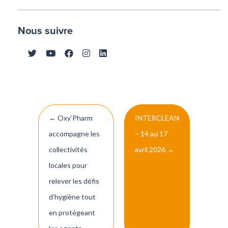
Nous suivre
Navigation
←
Oxy’Pharm
INTERCLEAN
de
accompagne les
– 14 au 17
l’article
collectivités
avril 2026
→
locales pour
relever les défis
d’hygiène tout
en protégeant