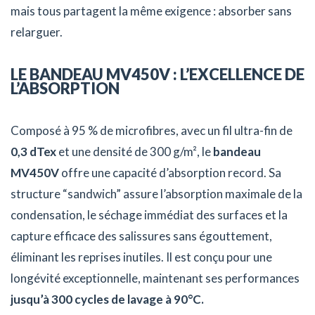
mais tous partagent la même exigence : absorber sans
relarguer.
LE BANDEAU MV450V : L’EXCELLENCE DE
L’ABSORPTION
Composé à 95 % de microfibres, avec un fil ultra-fin de
0,3 dTex
et une densité de 300 g/m², le
bandeau
MV450V
offre une capacité d’absorption record. Sa
structure “sandwich” assure l’absorption maximale de la
condensation, le séchage immédiat des surfaces et la
capture efficace des salissures sans égouttement,
éliminant les reprises inutiles. Il est conçu pour une
longévité exceptionnelle, maintenant ses performances
jusqu’à 300 cycles de lavage à 90°C.