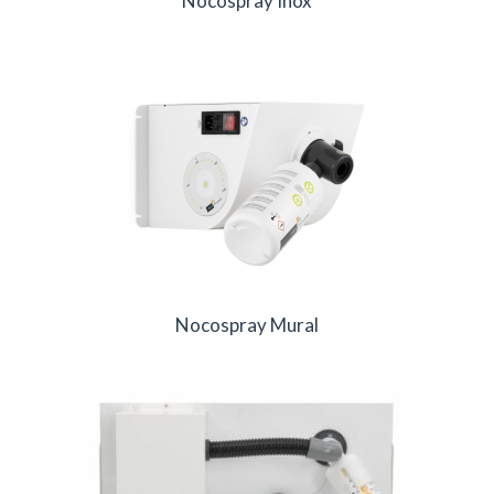
Nocospray Inox
Nocospray Mural