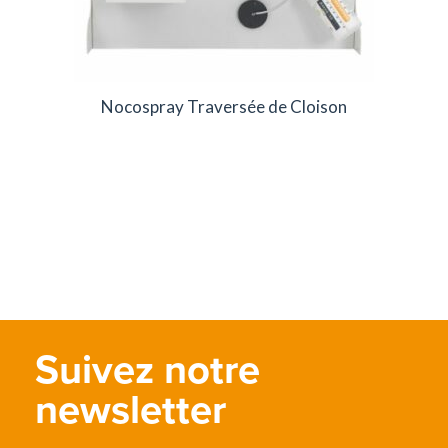
Nocospray Traversée de Cloison
Suivez notre
newsletter