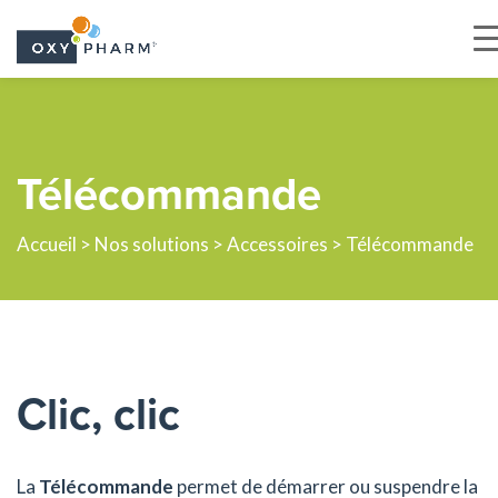
Skip
to
the
Télécommande
content
Accueil
>
Nos solutions
>
Accessoires
> Télécommande
Clic, clic
La
Télécommande
permet de démarrer ou suspendre la