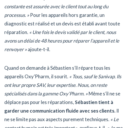
constante est assurée avec le client tout au long du
processus. »
Pour les appareils hors garantie, un
diagnostic est réalisé et un devis est établi avant toute
réparation.
« Une fois le devis validé par le client, nous
avons un délai de 48 heures pour réparer l’appareil et le
renvoyer »
ajoute-t-il.
Quand on demande à Sébastien s’il répare tous les
appareils Oxy’Pharm, il sourit.
« Tous, sauf le Sanivap. Ils
ont leur propre SAV, leur expertise. Nous, on reste
spécialisés dans la gamme Oxy’Pharm. »
Même s’il ne se
déplace pas pour les réparations,
Sébastien tient à
garder une communication fluide avec ses clients.
Il
ne se limite pas aux aspects purement techniques.
« Le
contact humain est très important »
, explique-t-il.
« Je me