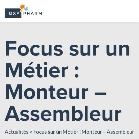
Skip
to
Focus sur un
the
content
Métier :
Monteur –
Assembleur
Actualités
> Focus sur un Métier : Monteur – Assembleur