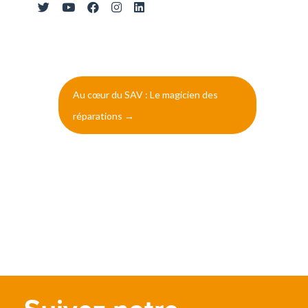
Navigation
Au cœur du SAV : Le magicien des
de
réparations
→
l’article