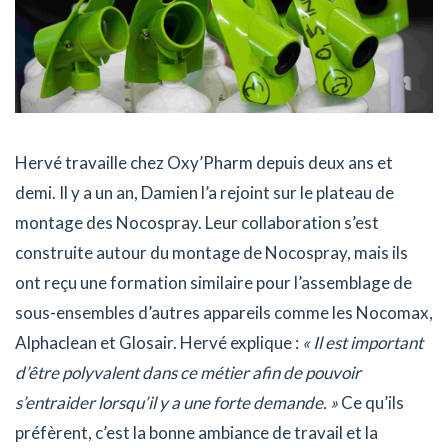
Hervé travaille chez Oxy’Pharm depuis deux ans et
demi. Il y a un an, Damien l’a rejoint sur le plateau de
montage des Nocospray. Leur collaboration s’est
construite autour du montage de Nocospray, mais ils
ont reçu une formation similaire pour l’assemblage de
sous-ensembles d’autres appareils comme les Nocomax,
Alphaclean et Glosair. Hervé explique :
« Il est important
d’être polyvalent dans ce métier afin de pouvoir
s’entraider lorsqu’il y a une forte demande. »
Ce qu’ils
préfèrent, c’est la bonne ambiance de travail et la