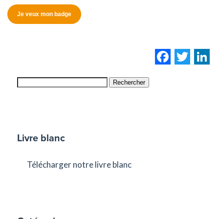
Je veux mon badge
Facebo
Twi
L
Rechercher
Livre blanc
Télécharger notre livre blanc