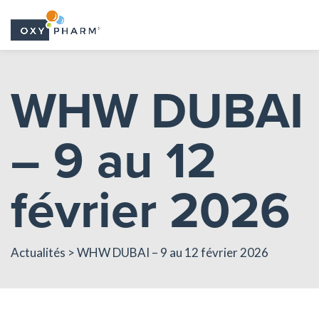
Skip
to
WHW DUBAI
the
content
– 9 au 12
février 2026
Actualités
> WHW DUBAI – 9 au 12 février 2026