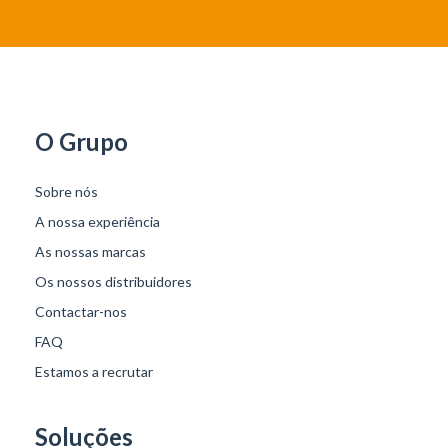
O Grupo
Sobre nós
A nossa experiência
As nossas marcas
Os nossos distribuidores
Contactar-nos
FAQ
Estamos a recrutar
Soluções