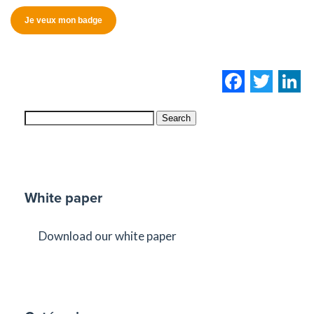
Je veux mon badge
Facebo
Twi
L
Search
White paper
Download our white paper