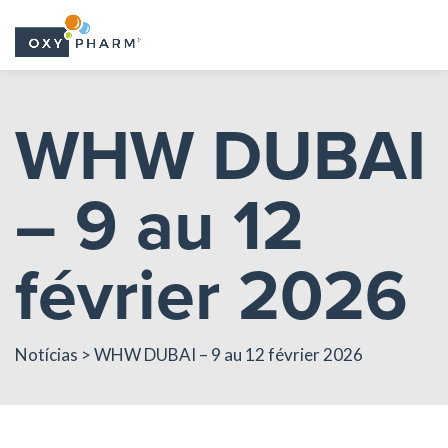
Skip
to
WHW DUBAI
the
content
– 9 au 12
février 2026
Notícias
> WHW DUBAI – 9 au 12 février 2026