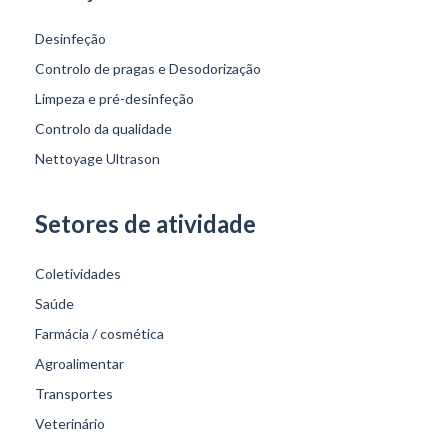
Desinfeção
Controlo de pragas e Desodorização
Limpeza e pré-desinfeção
Controlo da qualidade
Nettoyage Ultrason
Setores de atividade
Coletividades
Saúde
Farmácia / cosmética
Agroalimentar
Transportes
Veterinário