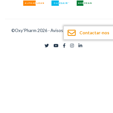
©Oxy’Pharm 2026 -
Avisos legais
-
Documentação
Contactar-nos