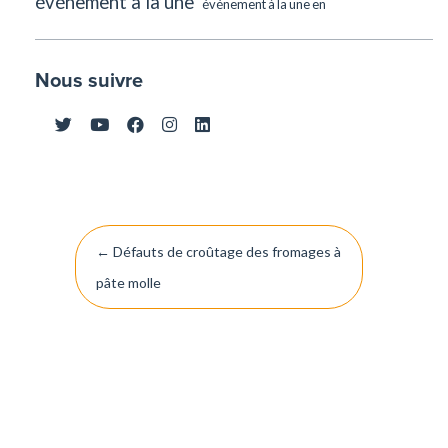
événement à la une
événement à la une en
Nous suivre
Navigation
←
Défauts de croûtage des fromages à
de
pâte molle
l’article