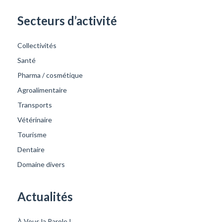
Secteurs d’activité
Collectivités
Santé
Pharma / cosmétique
Agroalimentaire
Transports
Vétérinaire
Tourisme
Dentaire
Domaine divers
Actualités
À Vous la Parole !