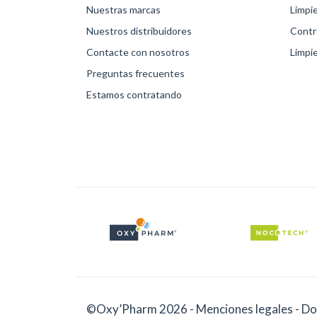
Nuestras marcas
Limpi
Nuestros distribuidores
Contro
Contacte con nosotros
Limpie
Preguntas frecuentes
Estamos contratando
©Oxy’Pharm 2026 -
Menciones legales
-
Do