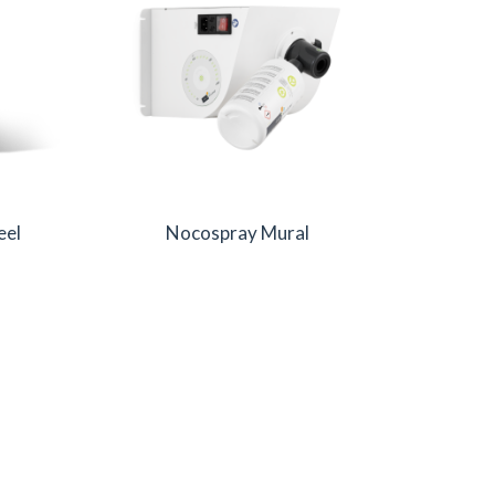
eel
Nocospray Mural