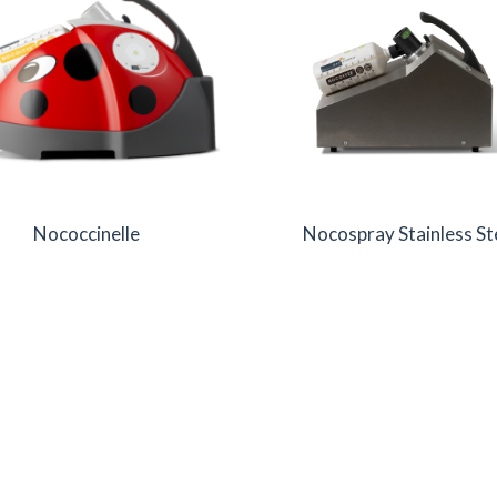
Nococcinelle
Nocospray Stainless St