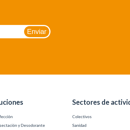
uciones
Sectores de activi
fección
Colectivos
sectación y Desodorante
Sanidad