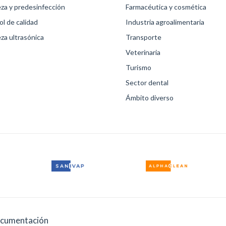
eza y predesinfección
Farmacéutica y cosmética
l de calidad
Industria agroalimentaria
za ultrasónica
Transporte
Veterinaria
Turismo
Sector dental
Ámbito diverso
cumentación