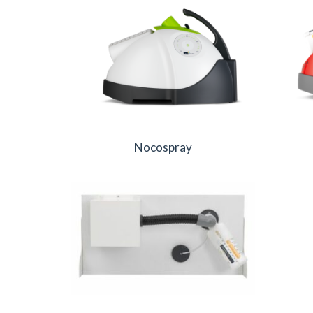
Nocospray