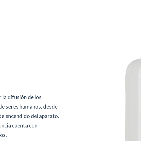
 la difusión de los
 de seres humanos, desde
n de encendido del aparato.
ancia cuenta con
os.