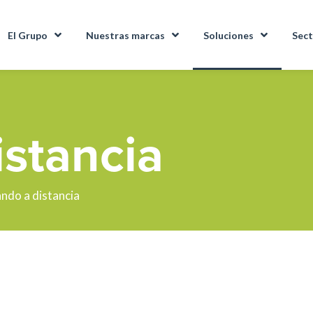
El Grupo
Nuestras marcas
Soluciones
Sect
stancia
ndo a distancia