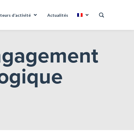
teurs d’activité
Actualités
engagement
logique