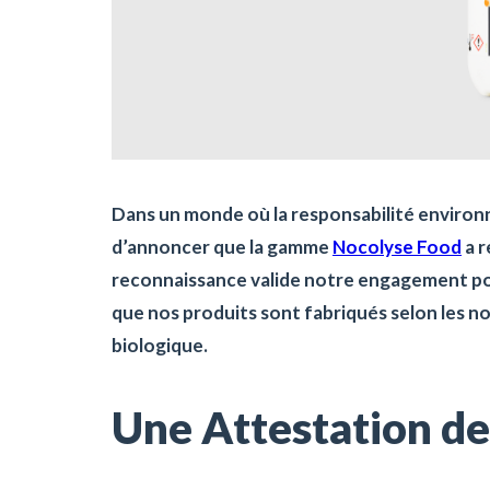
Dans un monde où la responsabilité environ
d’annoncer que la gamme
Nocolyse Food
a r
reconnaissance valide notre engagement po
que nos produits sont fabriqués selon les nor
biologique.
Une Attestation de