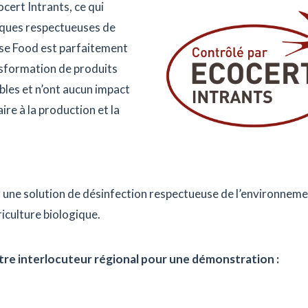
ert Intrants, ce qui
iques respectueuses de
yse Food est parfaitement
nsformation de produits
bles et n’ont aucun impact
aire à la production et la
r une solution de désinfection respectueuse de l’environneme
riculture biologique.
tre interlocuteur régional pour une démonstration :