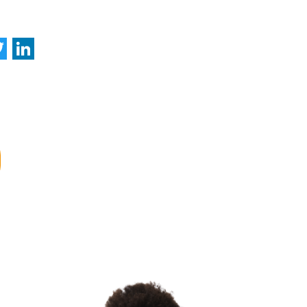
acebook
Twitter
LinkedIn