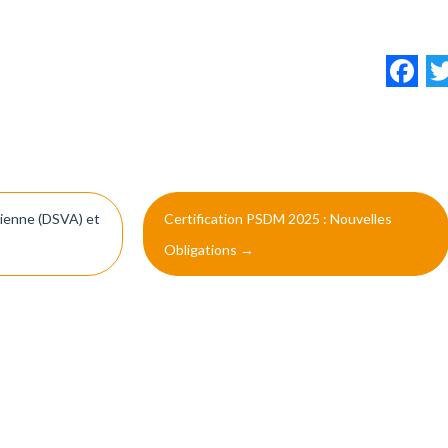
F
rienne (DSVA) et
Certification PSDM 2025 : Nouvelles
Obligations
→