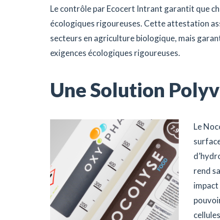
Le contrôle par Ecocert Intrant garantit que 
écologiques rigoureuses. Cette attestation as
secteurs en agriculture biologique, mais gara
exigences écologiques rigoureuses.
Une Solution Polyv
Le Noco
surfac
d’hydro
rend sa
impact 
pouvoir
cellule