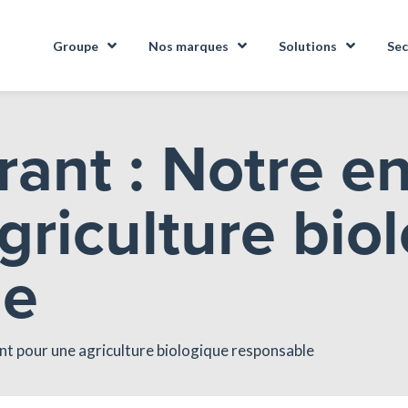
Groupe
Nos marques
Solutions
Sec
trant : Notre 
griculture bio
le
t pour une agriculture biologique responsable