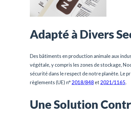
Adapté à Divers Se
Des bâtiments en production animale aux indus
végétale, y compris les zones de stockage, Noco
sécurité dans le respect de notre planète. Le p
règlements (UE) n°
2018/848
et
2021/1165
.
Une Solution Contr