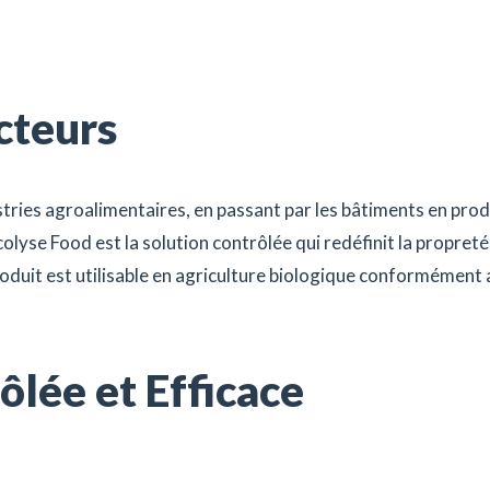
cteurs
tries agroalimentaires, en passant par les bâtiments en pro
lyse Food est la solution contrôlée qui redéfinit la propreté 
roduit est utilisable en agriculture biologique conformément
ôlée et Efficace