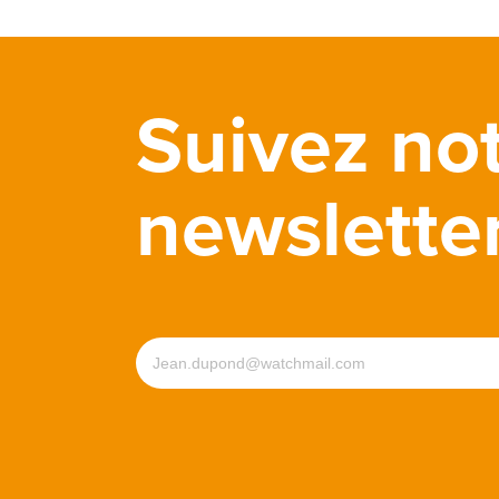
Suivez no
newslette