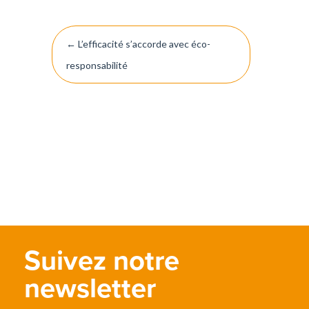
Navigation
←
L’efficacité s’accorde avec éco-
de
responsabilité
l’article
Suivez notre
newsletter