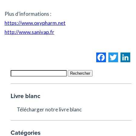
Plus d’informations :
https://www.oxypharm.net
http://www.sanivap.fr
Facebo
Twi
L
Rechercher
Livre blanc
Télécharger notre livre blanc
Catégories