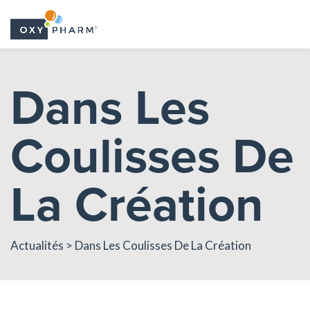
Skip
to
Dans Les
the
content
Coulisses De
La Création
Actualités
> Dans Les Coulisses De La Création