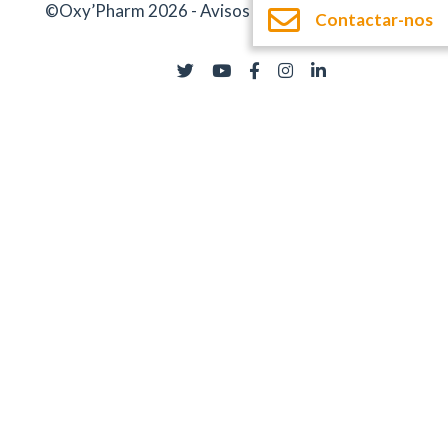
©Oxy’Pharm 2026 -
Avisos legais
-
Documentação
Contactar-nos