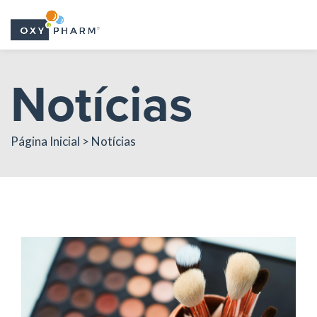
Skip
Notícias
to
the
content
Página Inicial > Notícias