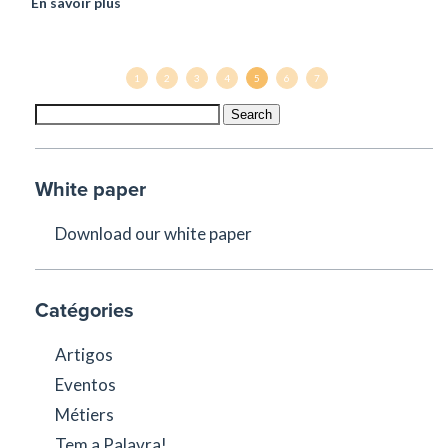
En savoir plus
1
2
3
4
5
6
7
Search
White paper
Download our white paper
Catégories
Artigos
Eventos
Métiers
Tem a Palavra!