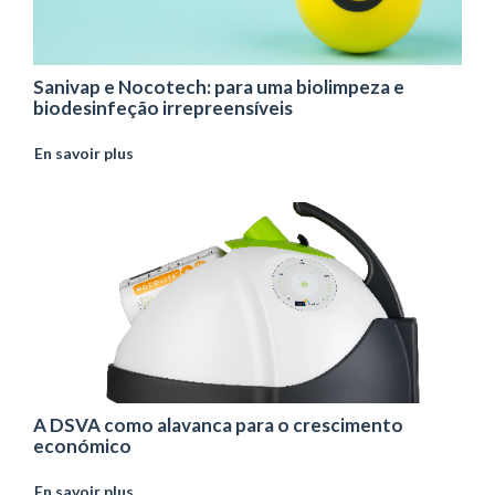
Sanivap e Nocotech: para uma biolimpeza e
biodesinfeção irrepreensíveis
En savoir plus
A DSVA como alavanca para o crescimento
económico
En savoir plus