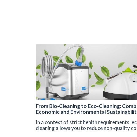
From Bio-Cleaning to Eco-Cleaning: Comb
Economic and Environmental Sustainabilit
In a context of strict health requirements, e
cleaning allows you to reduce non-quality co