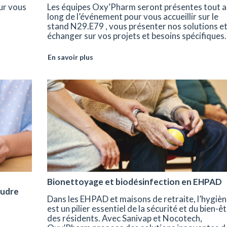
ur vous
Les équipes Oxy’Pharm seront présentes tout a
long de l’événement pour vous accueillir sur le
stand N29.E79 , vous présenter nos solutions e
échanger sur vos projets et besoins spécifiques.
En savoir plus
Bionettoyage et biodésinfection en EHPAD
oudre
Dans les EHPAD et maisons de retraite, l’hygiè
est un pilier essentiel de la sécurité et du bien-ê
des résidents. Avec Sanivap et Nocotech,