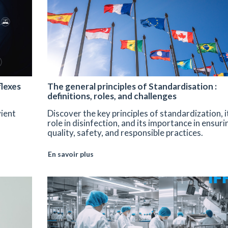
flexes
The general principles of Standardisation :
definitions, roles, and challenges
vient
Discover the key principles of standardization, i
role in disinfection, and its importance in ensuri
quality, safety, and responsible practices.
En savoir plus