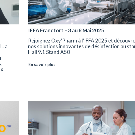
IFFA Francfort – 3 au 8 Mai 2025
Rejoignez Oxy’Pharm à l’IFFA 2025 et découvr
L. a
nos solutions innovantes de désinfection au st
Hall 9.1 Stand A50
u
s,
En savoir plus
ux