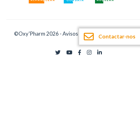
©Oxy’Pharm 2026 -
Avisos legais
-
Documentação
Contactar-nos