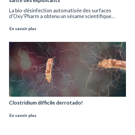
santé des exploitants
La bio-désinfection automatisée des surfaces
d’Oxy’Pharm a obtenu un sésame scientifique…
En savoir plus
Clostridium difficile derrotado!
En savoir plus