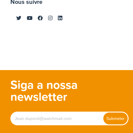
Nous suivre
Siga a nossa
newsletter