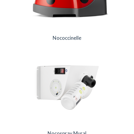
Nococcinelle
Nocospray Mural