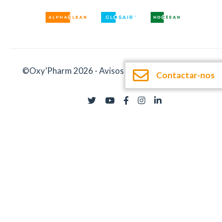
©Oxy’Pharm 2026 -
Avisos legais
-
Documentação
Contactar-nos