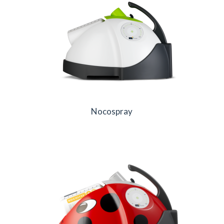
Nocospray