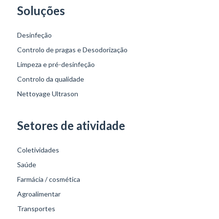
Soluções
Desinfeção
Controlo de pragas e Desodorização
Limpeza e pré-desinfeção
Controlo da qualidade
Nettoyage Ultrason
Setores de atividade
Coletividades
Saúde
Farmácia / cosmética
Agroalimentar
Transportes