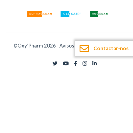
©Oxy’Pharm 2026 -
Avisos legais
-
Documentação
Contactar-nos