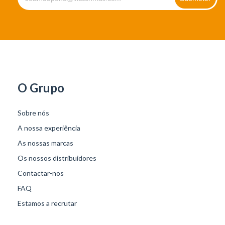
O Grupo
Sobre nós
A nossa experiência
As nossas marcas
Os nossos distribuidores
Contactar-nos
FAQ
Estamos a recrutar