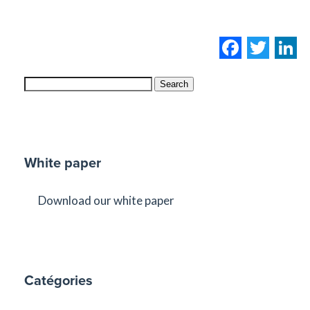
Facebo
Twi
L
Search
White paper
Download our white paper
Catégories