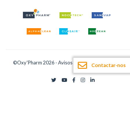
©Oxy’Pharm 2026 -
Avisos legais
-
Documentação
Contactar-nos