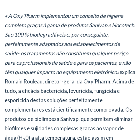
« A Oxy’Pharm implementou um conceito de higiene
completo graças à gama de produtos Sanivap e Nocotech.
São 100 % biodegradáveis e, por conseguinte,
perfeitamente adaptados aos estabelecimentos de
saúde: os tratamentos não constituem qualquer perigo
para os profissionais de saúde e para os pacientes, e não
têm qualquer impacto no equipamento eletrónico»
explica
Romain Rouleau, diretor-geral da Oxy’Pharm. Acima de
tudo, a eficácia bactericida, levuricida, fungicida e
esporicida destas soluções perfeitamente
complementares está cientificamente comprovada. Os
produtos de biolimpeza Sanivap, que permitem eliminar
biofilmes e sujidades complexas graças ao vapor de
água (H
0) a alta temperatura, estão assim em
2