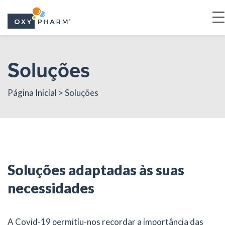
Skip
to
Soluções
the
content
Página Inicial
> Soluções
Soluções adaptadas às suas
necessidades
A Covid-19 permitiu-nos recordar a importância das