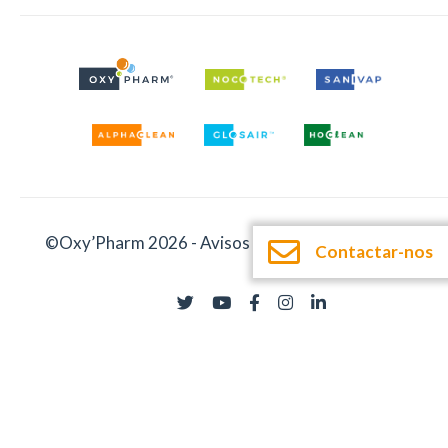
©Oxy’Pharm 2026 -
Avisos legais
-
Documentação
Contactar-nos