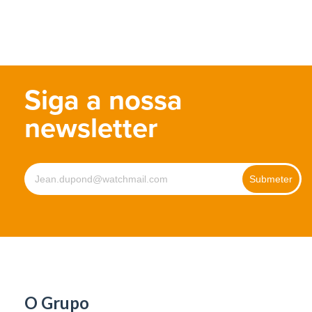
Siga a nossa
newsletter
O Grupo