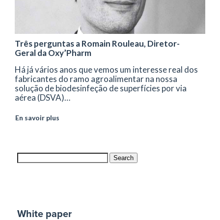
Três perguntas a Romain Rouleau, Diretor-
Geral da Oxy’Pharm
Há já vários anos que vemos um interesse real dos
fabricantes do ramo agroalimentar na nossa
solução de biodesinfeção de superfícies por via
aérea (DSVA)…
En savoir plus
Search
White paper