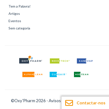
Tem a Palavra!
Artigos
Eventos
Sem categoria
©Oxy’Pharm 2026 -
Avisos legais
-
Documentação
Contactar-nos