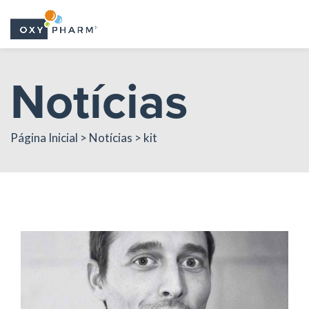
Skip
Notícias
to
the
content
Página Inicial > Notícias > kit