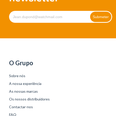
O Grupo
Sobre nós
A nossa experiência
As nossas marcas
Os nossos distribuidores
Contactar-nos
FAQ