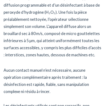
diffusion programmable et d’un désinfectant à base de
peroxyde d’hydrogène (H₂O₂). Une fois la pièce
préalablement nettoyée, l’opérateur sélectionne
simplement son volume. L’appareil diffuse alors un
brouillard sec à 80 m/s, composé de micro gouttelettes
inférieures à 5 µm, qui atteint uniformément toutes les
surfaces accessibles, y compris les plus difficiles d’accès
: interstices, zones hautes, dessous de machines etc.
Aucun contact manuel n’est nécessaire, aucune
opération complémentaire après traitement : la
désinfection est rapide, fiable, sans manipulation
complexe ni résidu à rincer.
Les désinfectants utilisés sont non corrosifs, non