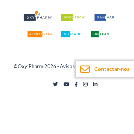
©Oxy’Pharm 2026 -
Avisos legais
-
Documentação
Contactar-nos