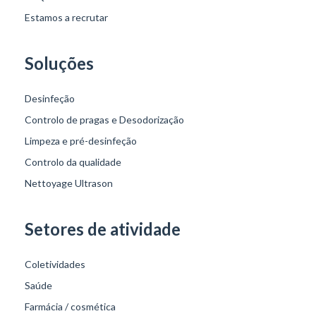
Estamos a recrutar
Soluções
Desinfeção
Controlo de pragas e Desodorização
Limpeza e pré-desinfeção
Controlo da qualidade
Nettoyage Ultrason
Setores de atividade
Coletividades
Saúde
Farmácia / cosmética