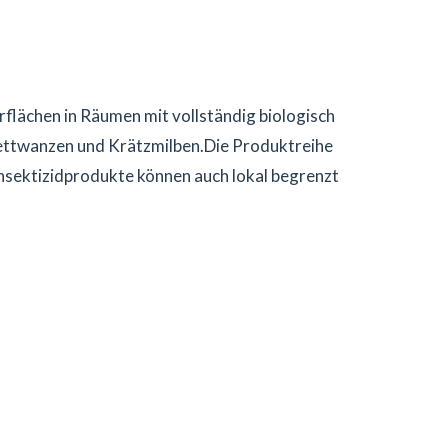
lächen in Räumen mit vollständig biologisch
ettwanzen und Krätzmilben.Die Produktreihe
Insektizidprodukte können auch lokal begrenzt