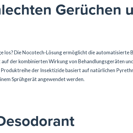
hlechten Gerüchen 
ge los? Die Nocotech-Lösung ermöglicht die automatisierte
 auf der kombinierten Wirkung von Behandlungsgeräten und 
 Produktreihe der Insektizide basiert auf natürlichen Pyreth
t einem Sprühgerät angewendet werden.
 Desodorant