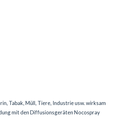
n, Tabak, Müll, Tiere, Industrie usw. wirksam
endung mit den Diffusionsgeräten Nocospray