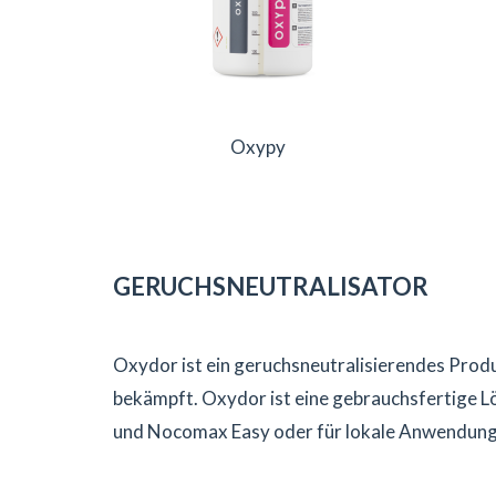
Oxypy
GERUCHSNEUTRALISATOR
Oxydor ist ein geruchsneutralisierendes Produ
bekämpft. Oxydor ist eine gebrauchsfertige L
und Nocomax Easy oder für lokale Anwendunge