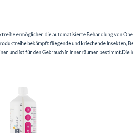
reihe ermöglichen die automatisierte Behandlung von Oberf
roduktreihe bekämpft fliegende und kriechende Insekten, B
hrinen und ist für den Gebrauch in Innenräumen bestimmt.Die 