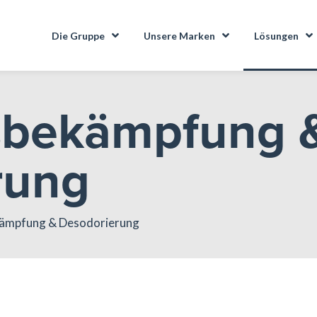
Die Gruppe
Unsere Marken
Lösungen
sbekämpfung 
rung
kämpfung & Desodorierung