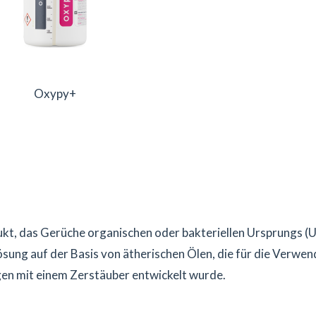
Oxypy+
kt, das Gerüche organischen oder bakteriellen Ursprungs (Uri
ösung auf der Basis von ätherischen Ölen, die für die Verw
n mit einem Zerstäuber entwickelt wurde.