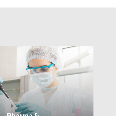
Pharma &