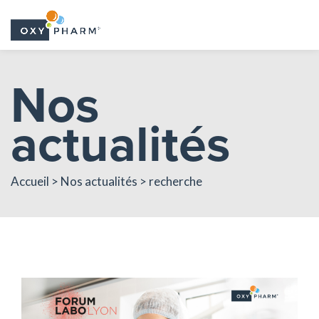
Skip
Nos
to
the
actualités
content
Accueil > Nos actualités > recherche