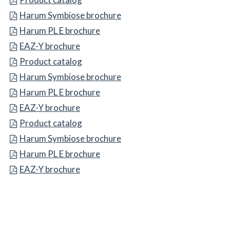
BBB Symbiose brochure
Harum Symbiose brochure
CCC PL E brochure
Harum PL E brochure
EAZ-Y brochure
EAZ-Y brochure
DDD catalog
Product catalog
EEE Symbiose brochure
Harum Symbiose brochure
FFF PL E brochure
Harum PL E brochure
GGG-Y brochure
EAZ-Y brochure
Product catalog
Product catalog
Harum Symbiose brochure
Harum Symbiose brochure
Harum PL E brochure
Harum PL E brochure
EAZ-Y brochure
EAZ-Y brochure