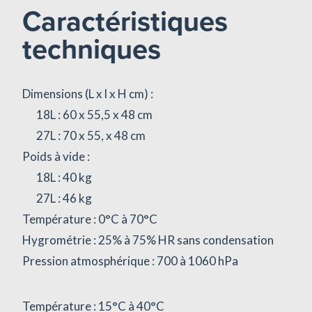
Caractéristiques
techniques
Dimensions (L x l x H cm) :
18L : 60 x 55,5 x 48 cm
27L : 70 x 55, x 48 cm
Poids à vide :
18L : 40 kg
27L : 46 kg
Température : 0°C à 70°C
Hygrométrie : 25% à 75% HR sans condensation
Pression atmosphérique : 700 à 1060 hPa
Température : 15°C à 40°C