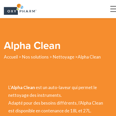
Skip
to
the
Alpha Clean
content
Accueil
>
Nos solutions
>
Nettoyage
>Alpha Clean
L’
Alpha Clean
est un auto-laveur qui permet le
nettoyage des instruments.
Adapté pour des besoins différents, l’Alpha Clean
est disponible en contenance de 18L et 27L.