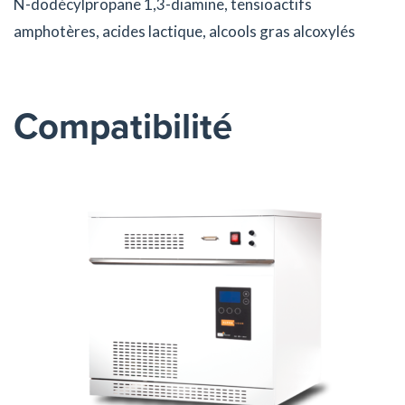
N-dodécylpropane 1,3-diamine, tensioactifs
amphotères, acides lactique, alcools gras alcoxylés
Compatibilité