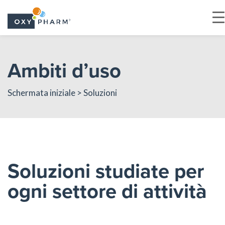
Skip
to
Ambiti d’uso
the
content
Schermata iniziale
> Soluzioni
Soluzioni studiate per
ogni settore di attività