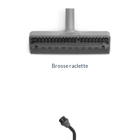
Brosse raclette