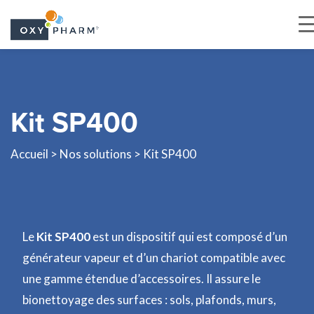
Skip
to
the
Kit SP400
content
Accueil
>
Nos solutions
> Kit SP400
Le
Kit SP400
est un dispositif qui est composé d’un
générateur vapeur et d’un chariot compatible avec
une gamme étendue d’accessoires. Il assure le
bionettoyage des surfaces : sols, plafonds, murs,