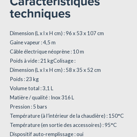
Caractéristiques
techniques
Dimension (L x l x H cm) : 96 x 53 x 107 cm
Gaine vapeur : 4,5 m
Câble électrique néoprène : 10 m
Poids à vide : 21 kgColisage :
Dimension (L x l x H cm) : 58 x 35 x 52 cm
Poids : 23 kg
Volume total : 3,1 L
Matière / qualité : Inox 316 L
Pression : 5 bars
Température (à l’intérieur de la chaudière) : 150°C
Température (en sortie des accessoires) : 95°C
Dispositif auto-remplissage : oui